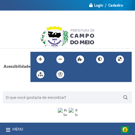
Login / Cadastro
Acessibilidade
BUSCA DO SITE:
MENU