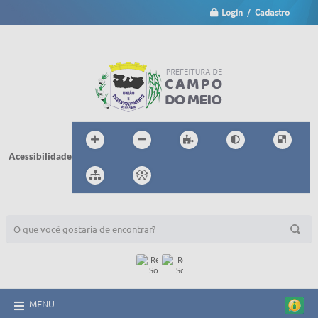
Login / Cadastro
Acessibilidade
BUSCA DO SITE:
MENU