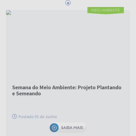
SIC
MEIO AMBIENTE
E LIMPEZA
Telefones Úteis
PÚBLICA
Semana do Meio Ambiente: Projeto Plantando
e Semeando
Postado 01 de Junho
SAIBA MAIS