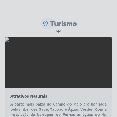
Turismo
Atrativos Naturais
A parte mais baixa de Campo do Meio era banhada
pelos ribeirões Sapê, Taboão e Águas Verdes. Com a
instalação da barragem de Furnas as águas do rio