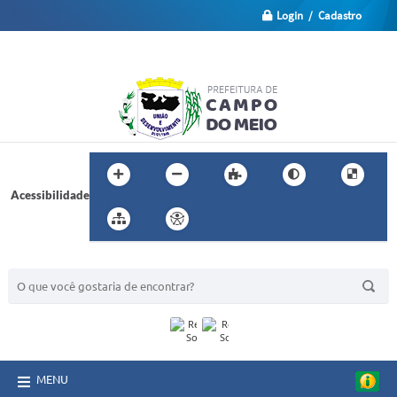
Login / Cadastro
Acessibilidade
BUSCA DO SITE:
MENU