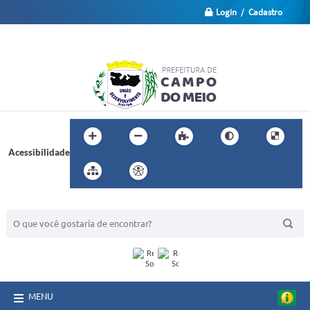
Login / Cadastro
Acessibilidade
BUSCA DO SITE:
MENU