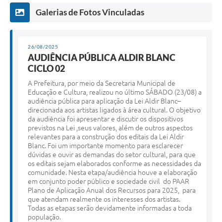
Galerias de Fotos Vinculadas
26/08/2025
AUDIÊNCIA PÚBLICA ALDIR BLANC
CICLO 02
A Prefeitura, por meio da Secretaria Municipal de
Educação e Cultura, realizou no último SÁBADO (23/08) a
audiência pública para aplicação da Lei Aldir Blanc–
direcionada aos artistas ligados à área cultural. O objetivo
da audiência foi apresentar e discutir os dispositivos
previstos na Lei ,seus valores, além de outros aspectos
relevantes para a construção dos editais da Lei Aldir
Blanc. Foi um importante momento para esclarecer
dúvidas e ouvir as demandas do setor cultural, para que
os editais sejam elaborados conforme as necessidades da
comunidade. Nesta etapa/audiência houve a elaboração
em conjunto poder público e sociedade civil do PAAR
Plano de Aplicação Anual dos Recursos para 2025, para
que atendam realmente os interesses dos artistas.
Todas as etapas serão devidamente informadas a toda
população.