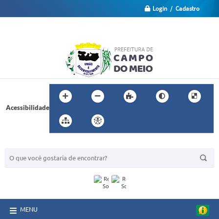
Login / Cadastro
Acessibilidade
BUSCA DO SITE:
MENU