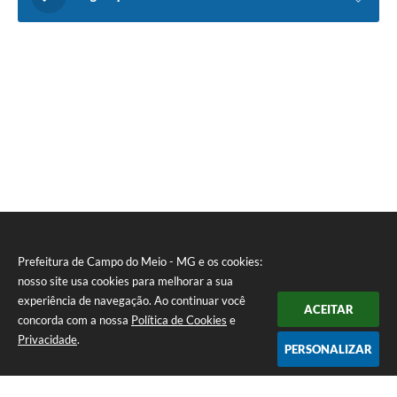
Prefeitura de Campo do Meio - MG e os cookies:
nosso site usa cookies para melhorar a sua
experiência de navegação. Ao continuar você
ACEITAR
concorda com a nossa
Política de Cookies
e
Privacidade
.
PERSONALIZAR