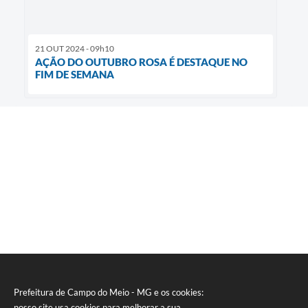
21 OUT 2024 - 09h10
AÇÃO DO OUTUBRO ROSA É DESTAQUE NO
FIM DE SEMANA
Prefeitura de Campo do Meio - MG e os cookies:
nosso site usa cookies para melhorar a sua