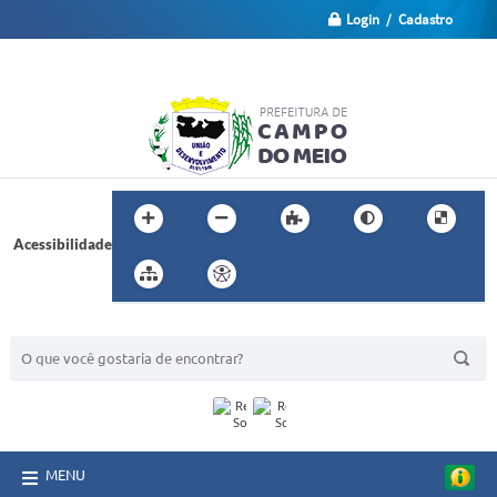
Login / Cadastro
Acessibilidade
BUSCA DO SITE:
MENU