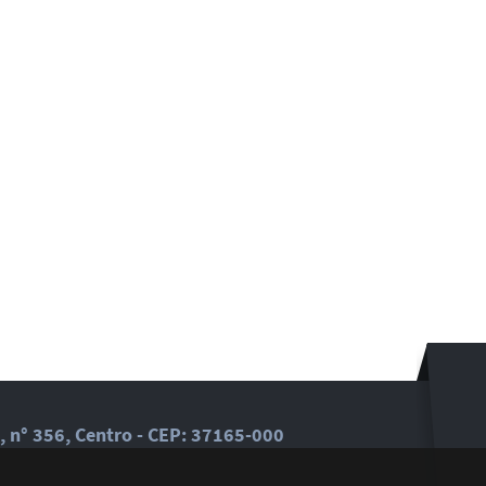
, n° 356, Centro - CEP: 37165-000