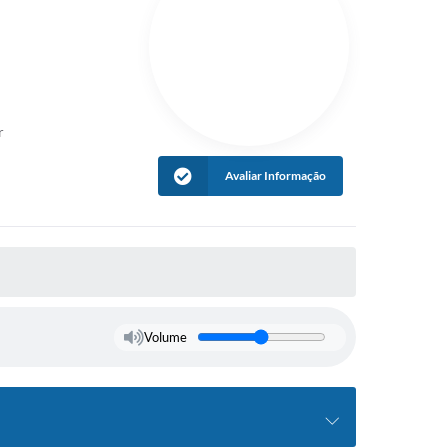
tivos
r
Avaliar Informação
Volume