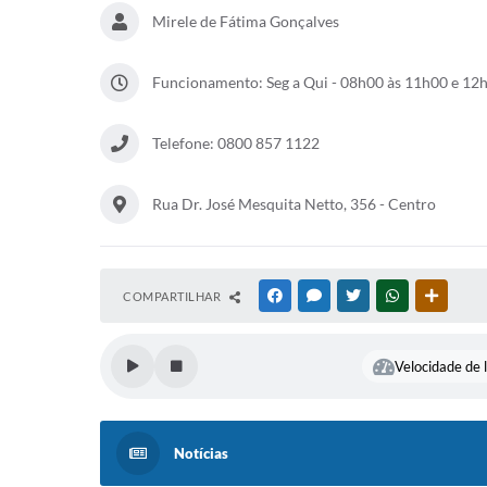
Co
Mirele de Fátima Gonçalves
Funcionamento: Seg a Qui - 08h00 às 11h00 e 12
Telefone: 0800 857 1122
Rua Dr. José Mesquita Netto, 356 - Centro
COMPARTILHAR
FACEBOOK
MESSENGER
TWITTER
WHATSAPP
OUTRAS
Velocidade de l
Notícias