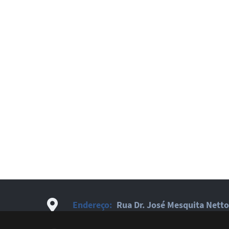
Endereço:
Rua Dr. José Mesquita Netto