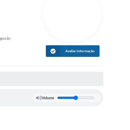
tivos
ov.br
Avaliar Informação
Volume