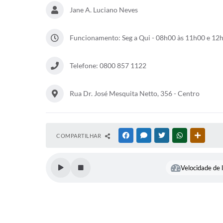
Co
Jane A. Luciano Neves
Funcionamento: Seg a Qui - 08h00 às 11h00 e 12
Telefone: 0800 857 1122
Rua Dr. José Mesquita Netto, 356 - Centro
COMPARTILHAR
FACEBOOK
MESSENGER
TWITTER
WHATSAPP
OUTRAS
Velocidade de l