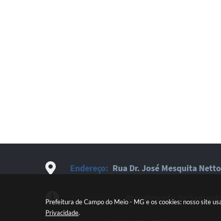
Endereço:
Rua Dr. José Mesquita Netto
Atendimento:
Atendimento de Segunda-
Prefeitura de Campo do Meio - MG e os cookies: nosso site us
Privacidade
.