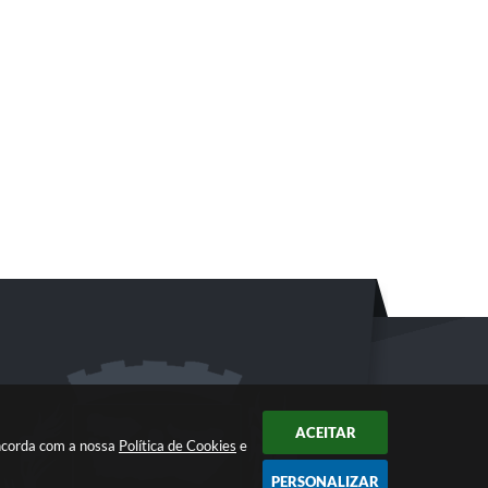
ACEITAR
oncorda com a nossa
Política de Cookies
e
PERSONALIZAR