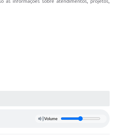
sso às informações sobre atendimentos, projetos,
tivos
Volume