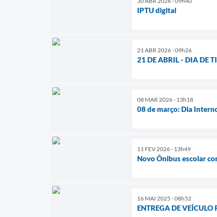
30 ABR 2026 - 09h40
IPTU digital
21 ABR 2026 - 09h26
21 DE ABRIL - DIA DE 
08 MAR 2026 - 13h18
08 de março: Dia Intern
11 FEV 2026 - 13h49
Novo Ônibus escolar co
16 MAI 2025 - 08h52
ENTREGA DE VEÍCULO 