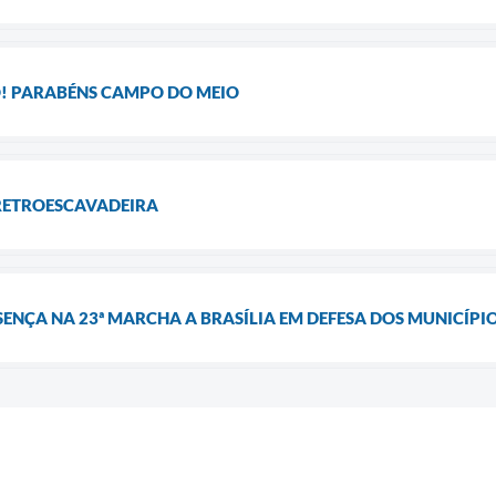
O! PARABÉNS CAMPO DO MEIO
RETROESCAVADEIRA
ENÇA NA 23ª MARCHA A BRASÍLIA EM DEFESA DOS MUNICÍPI