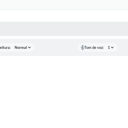
 MÍDIAS
RECEBA NOTÍCIAS
eitura:
Tom de voz: