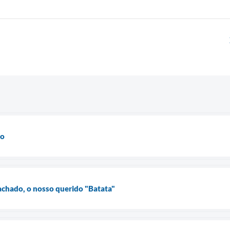
ão
hado, o nosso querido "Batata"