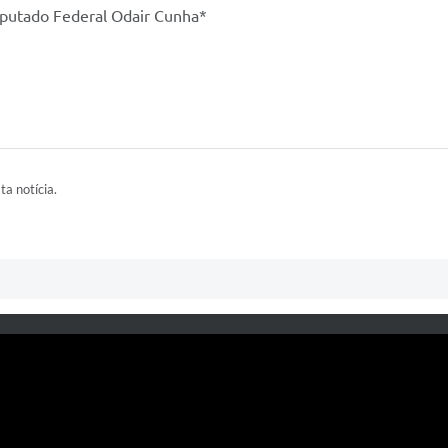
putado Federal Odair Cunha*
ta notícia.