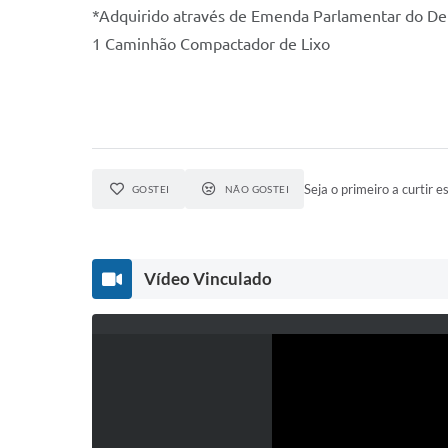
*Adquirido através de Emenda Parlamentar do De
1 Caminhão Compactador de Lixo
Seja o primeiro a curtir es
GOSTEI
NÃO GOSTEI
Vídeo Vinculado