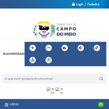
Login / Cadastro
Acessibilidade
BUSCA DO SITE:
MENU