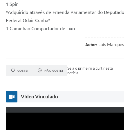
1 Spin
*Adquirido através de Emenda Parlamentar do Deputado
Federal Odair Cunha*
1 Caminhão Compactador de Lixo
Lais Marques
Autor:
Seja o primeiro a curtir esta
GOSTEI
NÃO GOSTEI
notícia.
Vídeo Vinculado