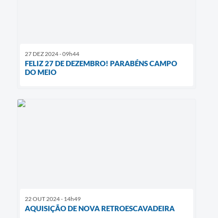
27 DEZ 2024 - 09h44
FELIZ 27 DE DEZEMBRO! PARABÉNS CAMPO
DO MEIO
22 OUT 2024 - 14h49
AQUISIÇÃO DE NOVA RETROESCAVADEIRA