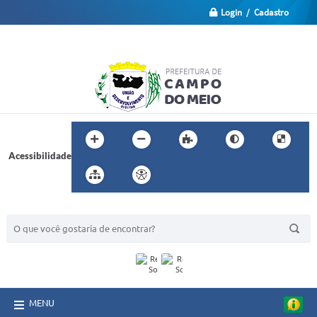
Login / Cadastro
Acessibilidade
BUSCA DO SITE:
MENU