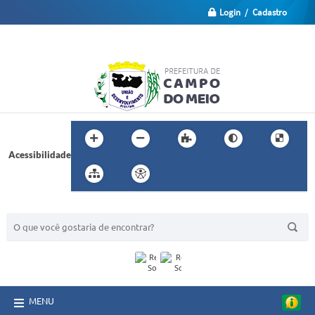
Login / Cadastro
Acessibilidade
BUSCA DO SITE:
MENU