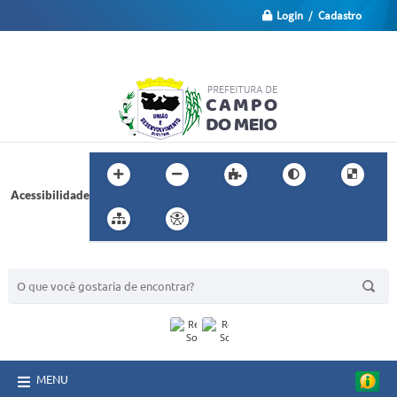
Login / Cadastro
Acessibilidade
BUSCA DO SITE:
MENU