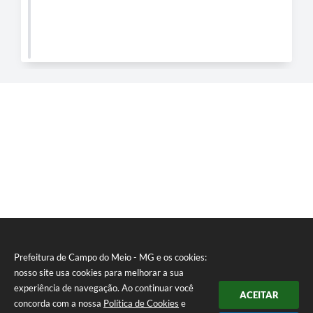
Prefeitura de Campo do Meio - MG e os cookies:
nosso site usa cookies para melhorar a sua
experiência de navegação. Ao continuar você
ACEITAR
concorda com a nossa
Política de Cookies
e