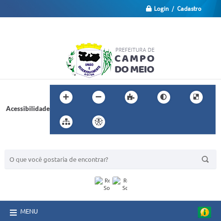
Login / Cadastro
Acessibilidade
BUSCA DO SITE:
MENU