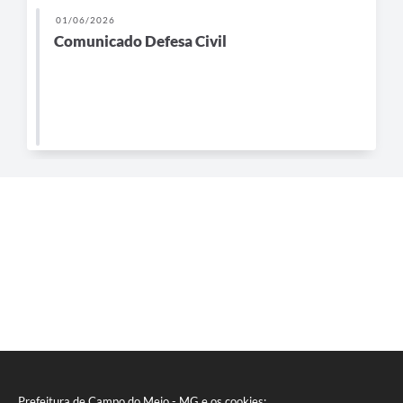
01/06/2026
Comunicado Defesa Civil
Prefeitura de Campo do Meio - MG e os cookies: