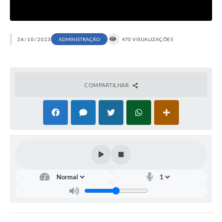
26/10/2023
ADMINISTRAÇÃO
470 VISUALIZAÇÕES
COMPARTILHAR