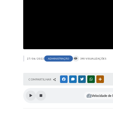
27/06/2022
ADMINISTRAÇÃO
390 VISUALIZAÇÕES
COMPARTILHAR
FACEBOOK
MESSENGER
TWITTER
WHATSAPP
OUTRAS
Velocidade de l