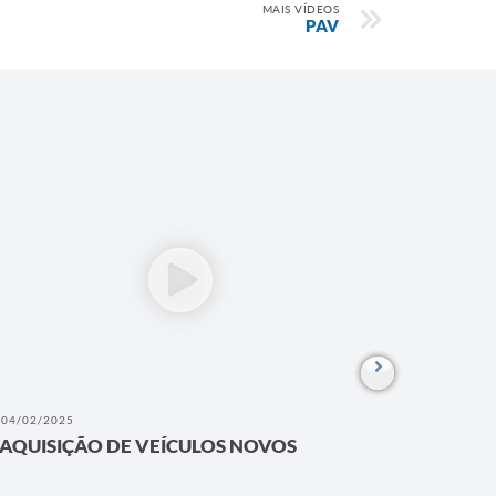
MAIS VÍDEOS
PAV
04/02/2025
22/10/202
AQUISIÇÃO DE VEÍCULOS NOVOS
Aquisiç