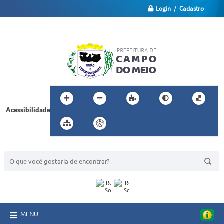
Login / Cadastro
Acessibilidade
BUSCA DO SITE:
MENU