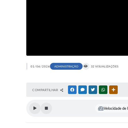
01/06/2026
ADMINISTRAÇÃO
32 VISUALIZAÇÕES
COMPARTILHAR
FACEBOOK
MESSENGER
TWITTER
WHATSAPP
OUTRAS
Velocidade de l