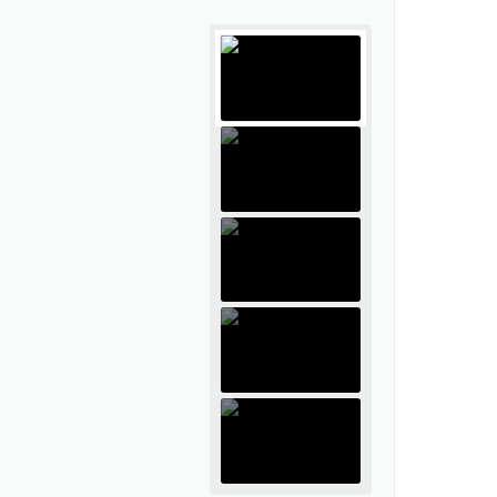
tivos