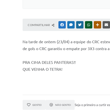
COMPARTILHAR
FACEBOOK
MESSENGER
TWITTER
WHATSAPP
OUTRAS
Na tarde de ontem (23/04) a equipe do CRC estev
de gols o CRC garantiu o empate por 3X3 contra a
PRA CIMA DELES PANTERAS!!
QUE VENHA O TETRA!
Seja o primeiro a curtir es
GOSTEI
NÃO GOSTEI