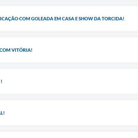
FICAÇÃO COM GOLEADA EM CASA E SHOW DA TORCIDA!
 COM VITÓRIA!
!
L!