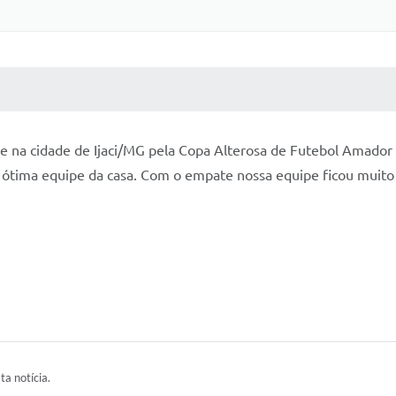
 MÍDIAS
RECEBA NOTÍCIAS
e na cidade de Ijaci/MG pela Copa Alterosa de Futebol Amador
 ótima equipe da casa. Com o empate nossa equipe ficou muito p
ta notícia.