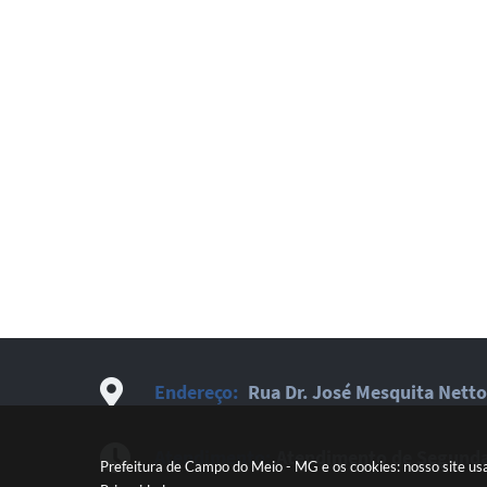
Endereço:
Rua Dr. José Mesquita Netto
Atendimento:
Atendimento de Segunda-
Prefeitura de Campo do Meio - MG e os cookies: nosso site us