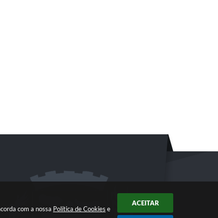
ACEITAR
oncorda com a nossa
Política de Cookies
e