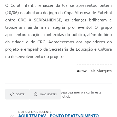
O Coral infantil renascer da luz se apresentou ontem
(20/06) na abertura do jogo da Copa Alterosa de Futebol
entre CRC X SERRANIENSE, as crianças brilharam e
trouxeram ainda mais alegria pro evento! O grupo
apresentou canções conhecidas do público, além do hino
da cidade e do CRC. Agradecemos aos apoiadores do
projeto e empenho da Secretaria de Educação e Cultura
no desenvolvimento do projeto.
Lais Marques
Autor:
Seja o primeiro a curtir esta
GOSTEI
NÃO GOSTEI
notícia.
NOTÍCIA MAIS RECENTE
AQUI TEM PAV – PONTO DE ATENDIMENTO