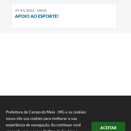
29 JUL 2022 - 14h41
APOIO AO ESPORTE!
Prefeitura de Campo do Meio - MG e os cookies:
nosso site usa cookies para melhorar a sua
experiência de navegação. Ao continuar você
ACEITAR