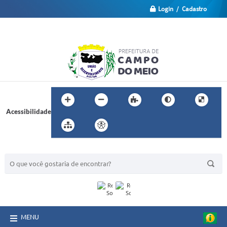
Login / Cadastro
Acessibilidade
BUSCA DO SITE:
MENU