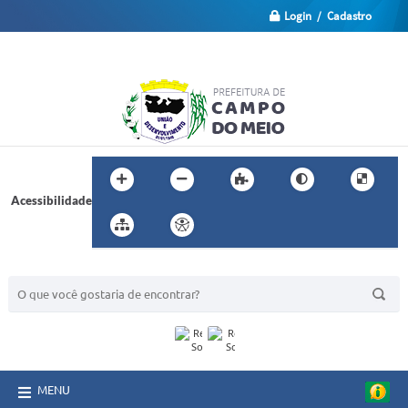
Login / Cadastro
Acessibilidade
BUSCA DO SITE:
MENU