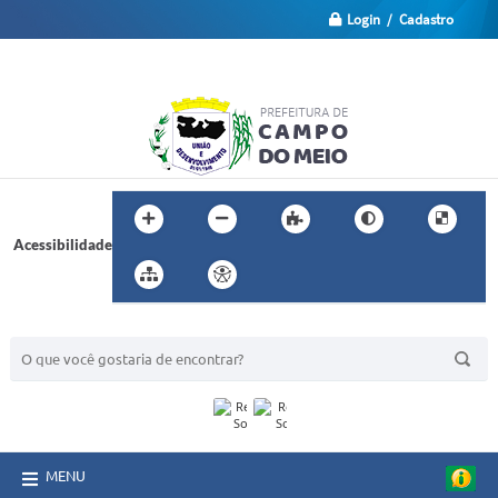
Login / Cadastro
Acessibilidade
BUSCA DO SITE:
MENU