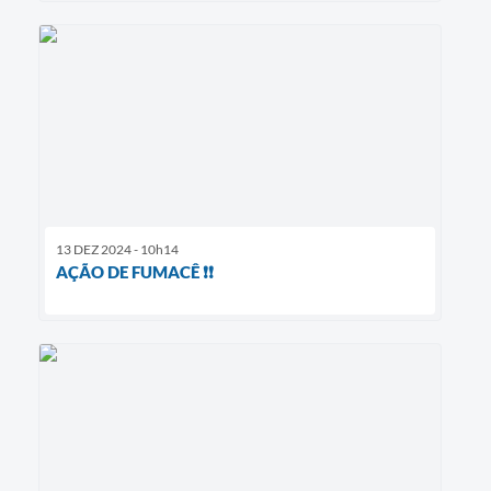
13 DEZ 2024 - 10h14
AÇÃO DE FUMACÊ ❗️❗️