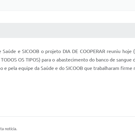
 MÍDIAS
RECEBA NOTÍCIAS
de Saúde e SICOOB o projeto DIA DE COOPERAR reuniu hoje (
 TODOS OS TIPOS) para o abastecimento do banco de sangue d
o e pela equipe da Saúde e do SICOOB que trabalharam firme 
ta notícia.