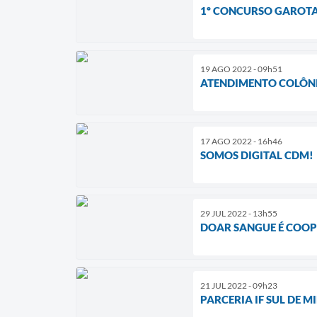
1º CONCURSO GAROTA 
19 AGO 2022 - 09h51
ATENDIMENTO COLÔNIA
17 AGO 2022 - 16h46
SOMOS DIGITAL CDM!
29 JUL 2022 - 13h55
DOAR SANGUE É COOP
21 JUL 2022 - 09h23
PARCERIA IF SUL DE M