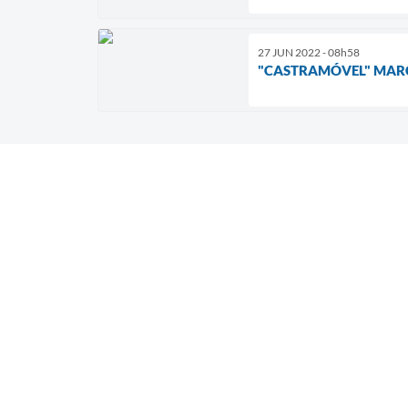
27 JUN 2022 - 08h58
"CASTRAMÓVEL" MARC