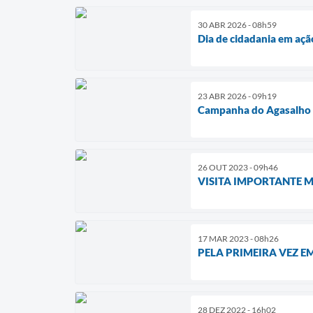
30 ABR 2026 - 08h59
Dia de cidadania em aç
23 ABR 2026 - 09h19
Campanha do Agasalho
26 OUT 2023 - 09h46
VISITA IMPORTANTE 
17 MAR 2023 - 08h26
PELA PRIMEIRA VEZ E
28 DEZ 2022 - 16h02