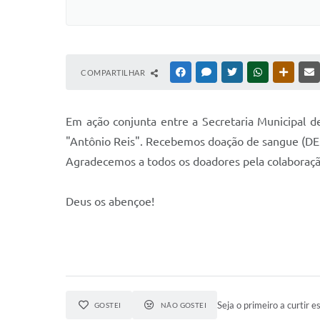
COMPARTILHAR
FACEBOOK
MESSENGER
TWITTER
WHATSAPP
OUTRAS
Em ação conjunta entre a Secretaria Municipal 
"Antônio Reis". Recebemos doação de sangue (DE
Agradecemos a todos os doadores pela colaboraçã
Deus os abençoe!
Seja o primeiro a curtir es
GOSTEI
NÃO GOSTEI