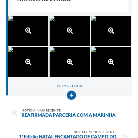
VER MAIS FOTOS
NOTÍCIA MAIS RECENTE
REAFIRMADA PARCERIA COM A MARINHA
NOTÍCIA MENOS RECENTE
1ª Edição NATAL ENCANTADO DE CAMPO DO