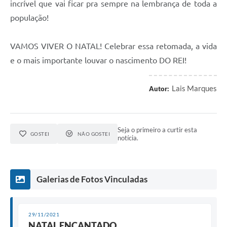
incrível que vai ficar pra sempre na lembrança de toda a
população!
VAMOS VIVER O NATAL! Celebrar essa retomada, a vida
e o mais importante louvar o nascimento DO REI!
Lais Marques
Autor:
Seja o primeiro a curtir esta
GOSTEI
NÃO GOSTEI
notícia.
Galerias de Fotos Vinculadas
29/11/2021
NATAL ENCANTADO