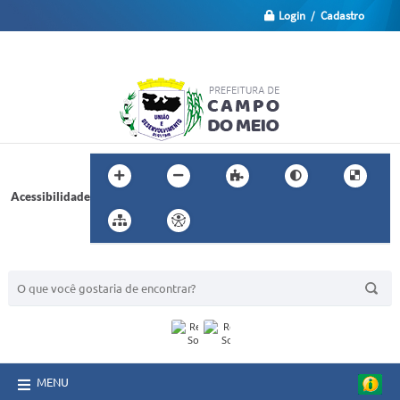
Login / Cadastro
Acessibilidade
BUSCA DO SITE:
MENU