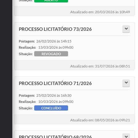
Atualizado em: 20/03/2026 às 10h49
PROCESSO LICITATÓRIO 73/2026
26/02/2026 às 14h15
Postagem:
13/03/2026 às 09h00
Realização:
Situação:
REVOGADO
Atualizado em: 31/07/2026 às 08h51
PROCESSO LICITATÓRIO 71/2026
25/02/2026 às 16h30
Postagem:
10/03/2026 às 09h00
Realização:
Situação:
CONCLUÍDO
Atualizado em: 08/05/2026 às 09h21
PROCESSO LICITATÓRIO 68/2026