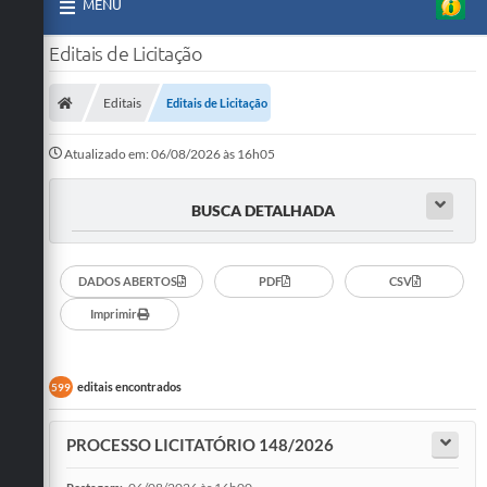
MENU
Editais de Licitação
Editais
Editais de Licitação
Atualizado em: 06/08/2026 às 16h05
BUSCA DETALHADA
DADOS ABERTOS
PDF
CSV
Imprimir
editais encontrados
599
PROCESSO LICITATÓRIO 148/2026