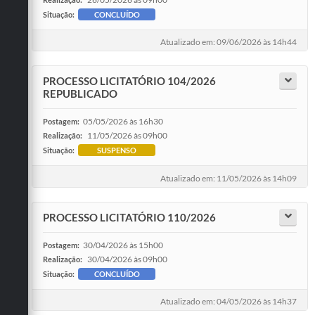
Situação:
CONCLUÍDO
Atualizado em: 09/06/2026 às 14h44
PROCESSO LICITATÓRIO 104/2026
REPUBLICADO
05/05/2026 às 16h30
Postagem:
11/05/2026 às 09h00
Realização:
Situação:
SUSPENSO
Atualizado em: 11/05/2026 às 14h09
PROCESSO LICITATÓRIO 110/2026
30/04/2026 às 15h00
Postagem:
30/04/2026 às 09h00
Realização:
Situação:
CONCLUÍDO
Atualizado em: 04/05/2026 às 14h37