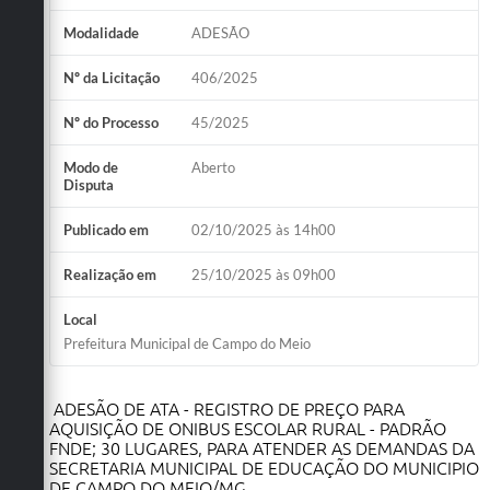
Modalidade
ADESÃO
Nº da Licitação
406/2025
Nº do Processo
45/2025
Modo de
Aberto
Disputa
Publicado em
02/10/2025 às 14h00
Realização em
25/10/2025 às 09h00
Local
Prefeitura Municipal de Campo do Meio
ADESÃO DE ATA - REGISTRO DE PREÇO PARA
AQUISIÇÃO DE ONIBUS ESCOLAR RURAL - PADRÃO
FNDE; 30 LUGARES, PARA ATENDER AS DEMANDAS DA
SECRETARIA MUNICIPAL DE EDUCAÇÃO DO MUNICIPIO
DE CAMPO DO MEIO/MG.