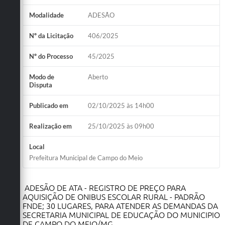
Modalidade
ADESÃO
Nº da Licitação
406/2025
Nº do Processo
45/2025
Modo de
Aberto
Disputa
Publicado em
02/10/2025 às 14h00
Realização em
25/10/2025 às 09h00
Local
Prefeitura Municipal de Campo do Meio
ADESÃO DE ATA - REGISTRO DE PREÇO PARA
AQUISIÇÃO DE ONIBUS ESCOLAR RURAL - PADRÃO
FNDE; 30 LUGARES, PARA ATENDER AS DEMANDAS DA
SECRETARIA MUNICIPAL DE EDUCAÇÃO DO MUNICIPIO
DE CAMPO DO MEIO/MG.