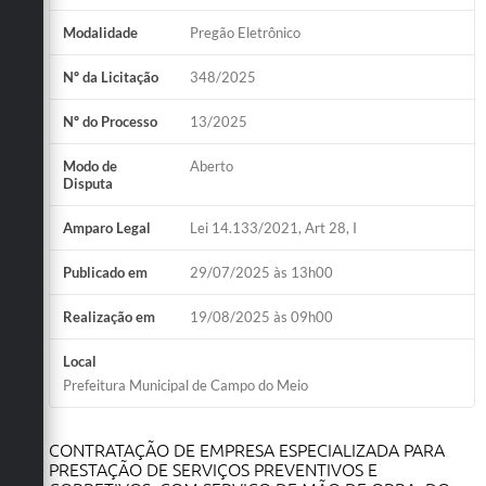
Modalidade
Pregão Eletrônico
Nº da Licitação
348/2025
Nº do Processo
13/2025
Modo de
Aberto
Disputa
Amparo Legal
Lei 14.133/2021, Art 28, I
Publicado em
29/07/2025 às 13h00
Realização em
19/08/2025 às 09h00
Local
Prefeitura Municipal de Campo do Meio
CONTRATAÇÃO DE EMPRESA ESPECIALIZADA PARA
PRESTAÇÃO DE SERVIÇOS PREVENTIVOS E