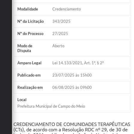
Modalidade
Credenciamento
Nº da Licitação
343/2025
Nº do Processo
27/2025
Modo de
Aberto
Disputa
Amparo Legal
Lei 14.133/2021, Art. 1º, § 2º
Publicado em
23/07/2025 às 15h00
Realização em
06/08/2025 às 09h00
Local
Prefeitura Municipal de Campo do Meio
CREDENCIAMENTO DE COMUNIDADES TERAPÊUTICAS
(CTs), de acordo com a Resolução RDC nº 29, de 30 de