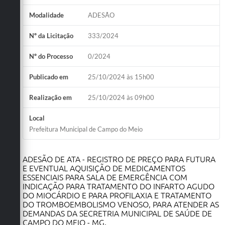
Modalidade
ADESÃO
Nº da Licitação
333/2024
Nº do Processo
0/2024
Publicado em
25/10/2024 às 15h00
Realização em
25/10/2024 às 09h00
Local
Prefeitura Municipal de Campo do Meio
ADESÃO DE ATA - REGISTRO DE PREÇO PARA FUTURA
E EVENTUAL AQUISIÇÃO DE MEDICAMENTOS
ESSENCIAIS PARA SALA DE EMERGÊNCIA COM
INDICAÇÃO PARA TRATAMENTO DO INFARTO AGUDO
DO MIOCÁRDIO E PARA PROFILAXIA E TRATAMENTO
DO TROMBOEMBOLISMO VENOSO, PARA ATENDER AS
DEMANDAS DA SECRETRIA MUNICIPAL DE SAÚDE DE
CAMPO DO MEIO - MG.