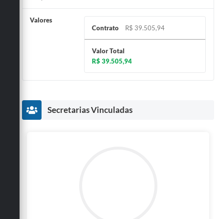
Valores
Contrato
R$ 39.505,94
Valor Total
R$ 39.505,94
Secretarias Vinculadas