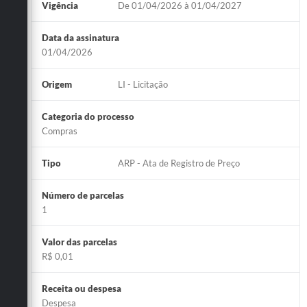
Vigência
De 01/04/2026 à 01/04/2027
Data da assinatura
01/04/2026
Origem
LI - Licitação
Categoria do processo
Compras
Tipo
ARP - Ata de Registro de Preço
Número de parcelas
1
Valor das parcelas
R$ 0,01
Receita ou despesa
Despesa