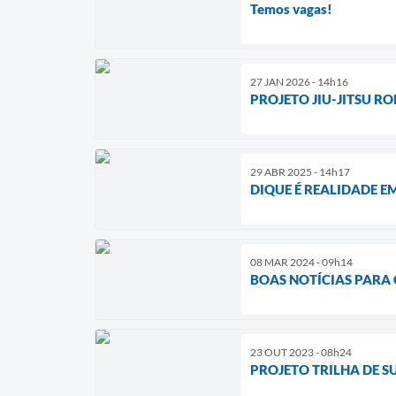
Temos vagas!
27 JAN 2026 - 14h16
PROJETO JIU-JITSU R
29 ABR 2025 - 14h17
DIQUE É REALIDADE 
08 MAR 2024 - 09h14
BOAS NOTÍCIAS PARA
23 OUT 2023 - 08h24
PROJETO TRILHA DE 