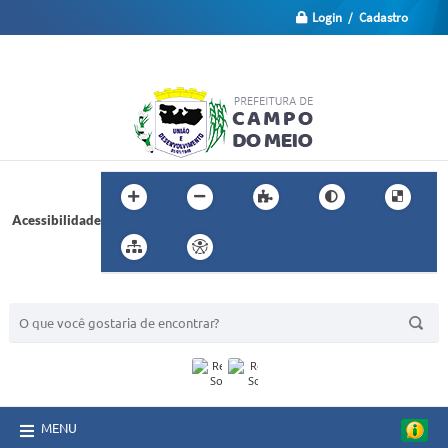
Login / Cadastro
Acessibilidade
BUSCA DO SITE:
MENU