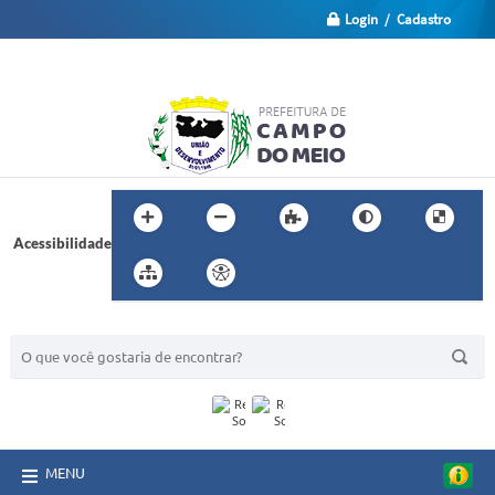
Login / Cadastro
Acessibilidade
BUSCA DO SITE:
MENU