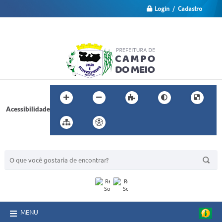
Login / Cadastro
Acessibilidade
BUSCA DO SITE:
MENU