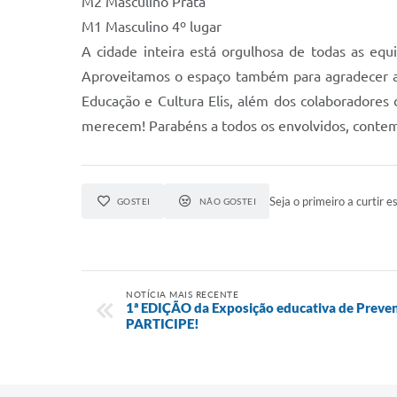
M2 Masculino Prata
M1 Masculino 4º lugar
A cidade inteira está orgulhosa de todas as e
Aproveitamos o espaço também para agradecer aos 
Educação e Cultura Elis, além dos colaboradores
merecem! Parabéns a todos os envolvidos, conte
Seja o primeiro a curtir es
GOSTEI
NÃO GOSTEI
NOTÍCIA MAIS RECENTE
1ª EDIÇÃO da Exposição educativa de Prevenç
PARTICIPE!