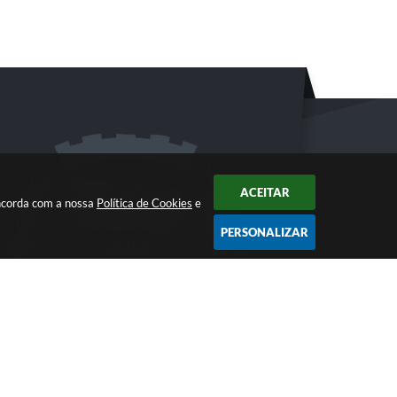
ACEITAR
oncorda com a nossa
Política de Cookies
e
PERSONALIZAR