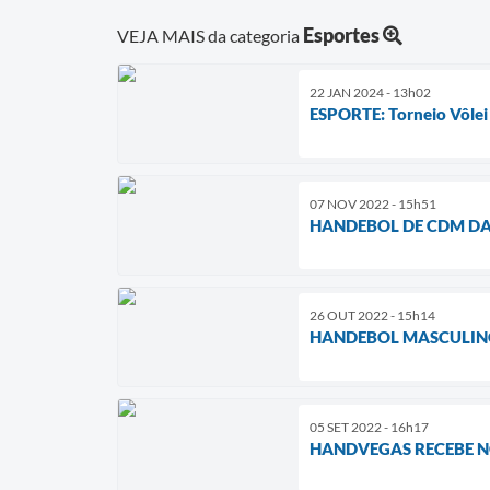
Esportes
VEJA MAIS da categoria
22 JAN 2024 - 13h02
ESPORTE: Torneio Vôlei 
07 NOV 2022 - 15h51
HANDEBOL DE CDM D
26 OUT 2022 - 15h14
HANDEBOL MASCULIN
05 SET 2022 - 16h17
HANDVEGAS RECEBE N