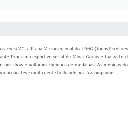
 MÍDIAS
RECEBA NOTÍCIAS
orações/MG, a Etapa Microrregional do JEMG (Jogos Escolares
ante Programa esportivo-social de Minas Gerais e faz parte 
ram um show e voltaram cheinhos de medalhas! As meninas d
or ai não, teve muita gente brilhando por lá acompanhe: