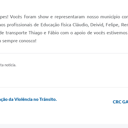
quipes! Vocês foram show e representaram nosso município c
profissionais de Educação física Cláudio, Deivid, Felipe, Rena
 de transporte Thiago e Fábio com o apoio de vocês estivemo
m sempre conosco!
ta notícia.
ão da Violência no Trânsito.
CRC G