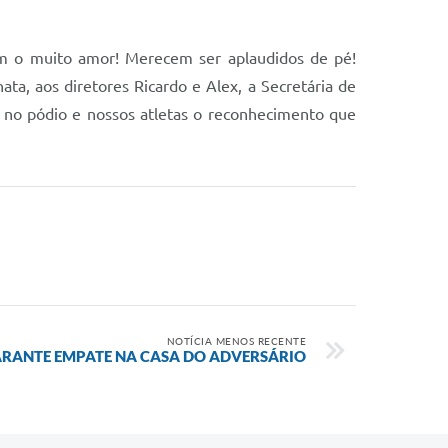
om o muito amor! Merecem ser aplaudidos de pé!
ta, aos diretores Ricardo e Alex, a Secretária de
s no pódio e nossos atletas o reconhecimento que
NOTÍCIA MENOS RECENTE
ARANTE EMPATE NA CASA DO ADVERSÁRIO