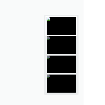
tivos