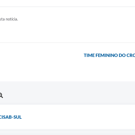
ta notícia.
TIME FEMININO DO CR
CISAB-SUL