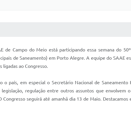
 MÍDIAS
RECEBA NOTÍCIAS
AAE de Campo do Meio está participando essa semana 
ipais de Saneamento) em Porto Alegre. A equipe do SAAE está
es ligadas ao Congresso.
do o país, em especial o Secretário Nacional de Saneament
egislação, regulação entre outros assuntos que envolvem 
s. O Congresso seguirá até amanhã dia 13 de Maio. Destacamos