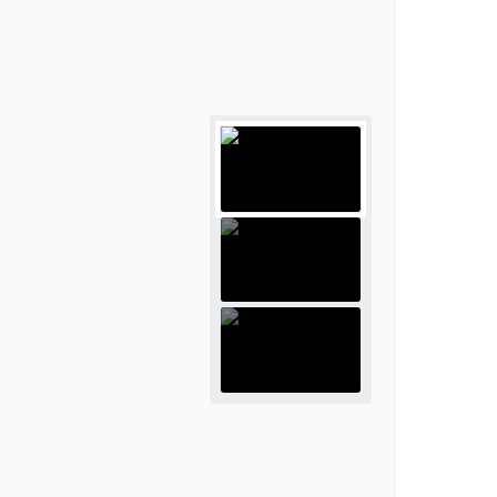
tivos