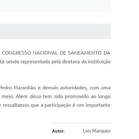
do 50º CONGRESSO NACIONAL DE SANEAMENTO DA
 sendo representada pela diretora da instituição
o Pedro Maranhão e demais autoridades, com uma
o meio. Além disso tem sido promovido ao longo
 e ressaltamos que a participação é um importante
Lais Marques
Autor: