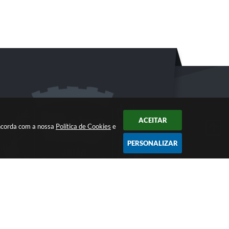
ACEITAR
oncorda com a nossa
Política de Cookies
e
PERSONALIZAR