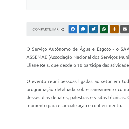
COMPARTILHAR
FACEBOOK
MESSENGER
TWITTER
WHATSAPP
OUTRAS
O Serviço Autônomo de Água e Esgoto - o S
ASSEMAE (Associação Nacional dos Serviços Munic
Eliane Reis, que desde o 10 participa das atividad
O evento reuni pessoas ligadas ao setor em to
programação detalhada sobre saneamento como l
desses dias debates, palestras e visitas técnica
momento para especialização e conhecimento.