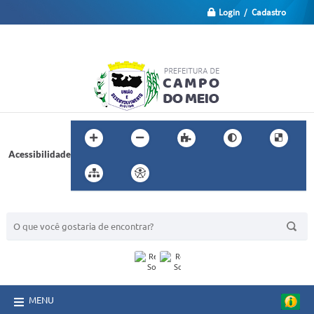
Login / Cadastro
Acessibilidade
BUSCA DO SITE:
MENU