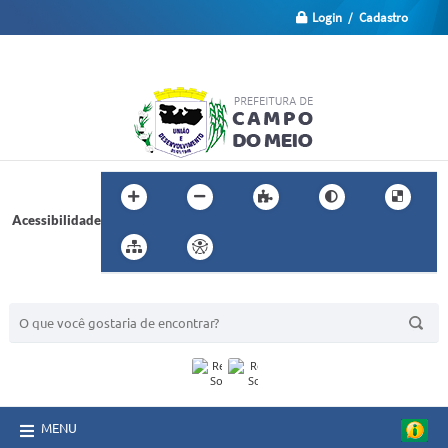
Login / Cadastro
Acessibilidade
BUSCA DO SITE:
MENU