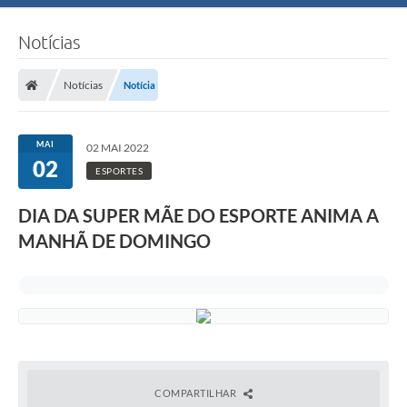
Notícias
Notícias
Notícia
MAI
02 MAI 2022
02
ESPORTES
DIA DA SUPER MÃE DO ESPORTE ANIMA A
MANHÃ DE DOMINGO
COMPARTILHAR