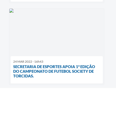
24 MAR 2022 - 16h43
SECRETARIA DE ESPORTES APOIA 1ª EDIÇÃO
DO CAMPEONATO DE FUTEBOL SOCIETY DE
TORCIDAS.