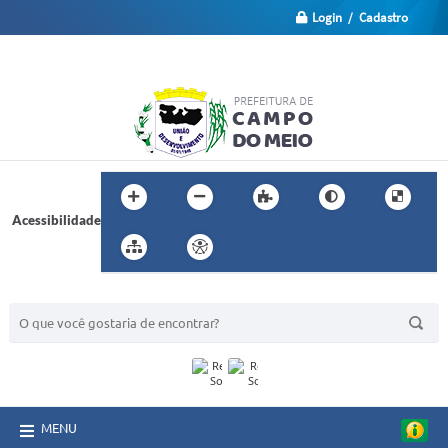
Login / Cadastro
Acessibilidade
BUSCA DO SITE:
MENU