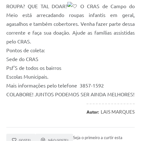
ROUPA? QUE TAL DOAR?
O CRAS de Campo do
Meio está arrecadando roupas infantis em geral,
agasalhos e também cobertores. Venha fazer parte dessa
corrente e faça sua doação. Ajude as famílias assistidas
pelo CRAS.
Pontos de coleta:
Sede do CRAS
Psf'S de todos os bairros
Escolas Municipais.
Mais informações pelo telefone 3857-1592
COLABORE! JUNTOS PODEMOS SER AINDA MELHORES!
LAIS MARQUES
Autor:
Seja o primeiro a curtir esta
GOSTEI
NÃO GOSTEI