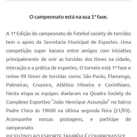
O campeonato está na sua 1ª fase.
A 1ª Edição do campeonato de futebol society de torcidas
tem o apoio da Secretaria Municipal de Esportes. Uma
competição super bacana entre amigos com iniciativa
principalmente de unir as torcidas dos times na cidade,
interação e a prática de esportes. O torneio está 1ª fase e
reúne 09 times de torcidas como: São Paulo, Flamengo,
Palmeiras, Cruzeiro, Atlético Mineiro e Corinthians.
Nesta etapa as equipes duelaram na Quadra Society do
Complexo Esportivo "João Henrique Assunção" no bairro
Padre Chico ás 19h00 na última segunda feira (21/03).
Acompanhe nossas postagens, e participe do
campeonato.
INCENTIVO AO ESPORTE TAMBÉM É COMPROMISSO!