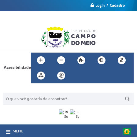
Login / Cadastro
Acessibilidade
BUSCA DO SITE:
MENU