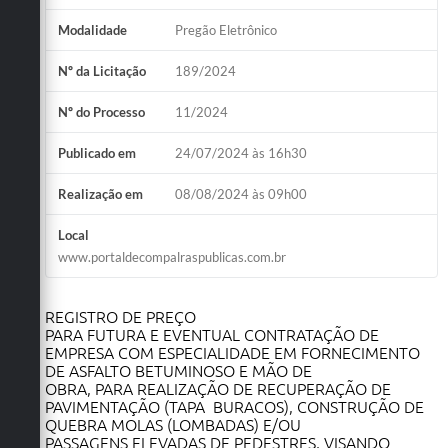
Modalidade
Pregão Eletrônico
Nº da Licitação
189/2024
Nº do Processo
11/2024
Publicado em
24/07/2024 às 16h30
Realização em
08/08/2024 às 09h00
Local
www.portaldecompalraspublicas.com.br
REGISTRO DE PREÇO
PARA FUTURA E EVENTUAL CONTRATAÇÃO DE
EMPRESA COM ESPECIALIDADE EM FORNECIMENTO
DE ASFALTO BETUMINOSO E MÃO DE
OBRA, PARA REALIZAÇÃO DE RECUPERAÇÃO DE
PAVIMENTAÇÃO (TAPA BURACOS), CONSTRUÇÃO DE
QUEBRA MOLAS (LOMBADAS) E/OU
PASSAGENS ELEVADAS DE PEDESTRES, VISANDO