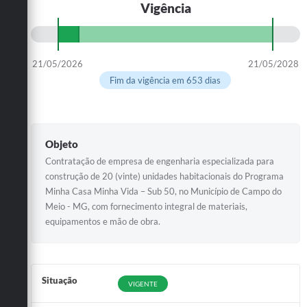
Vigência
21/05/2026
21/05/2028
Fim da vigência em 653 dias
Objeto
Contratação de empresa de engenharia especializada para
construção de 20 (vinte) unidades habitacionais do Programa
Minha Casa Minha Vida – Sub 50, no Município de Campo do
Meio - MG, com fornecimento integral de materiais,
equipamentos e mão de obra.
Situação
VIGENTE