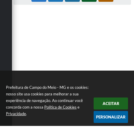
Prefeitura de Campo do Meio - MG e os cookies:
nosso site usa cookies para melhorar a sua
experiência de navegação. Ao continuar você
ACEITAR
concorda com a nossa
Política de Cookies
e
Privacidade
.
PERSONALIZAR