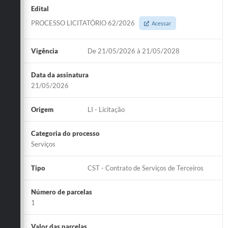
Edital
PROCESSO LICITATÓRIO 62/2026
Acessar
Vigência
De 21/05/2026 à 21/05/2028
Data da assinatura
21/05/2026
Origem
LI - Licitação
Categoria do processo
Serviços
Tipo
CST - Contrato de Serviços de Terceiros
Número de parcelas
1
Valor das parcelas