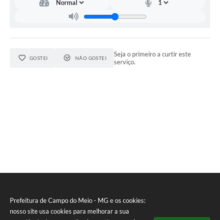
Seja o primeiro a curtir este
GOSTEI
NÃO GOSTEI
serviço.
Prefeitura de Campo do Meio - MG e os cookies:
nosso site usa cookies para melhorar a sua