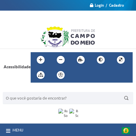
Login / Cadastro
Acessibilidade
BUSCA DO SITE:
MENU