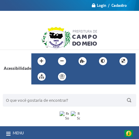
Login / Cadastro
Acessibilidade
BUSCA DO SITE:
MENU