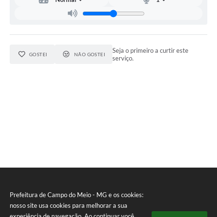
Seja o primeiro a curtir este
GOSTEI
NÃO GOSTEI
serviço.
Prefeitura de Campo do Meio - MG e os cookies:
nosso site usa cookies para melhorar a sua
experiência de navegação. Ao continuar você