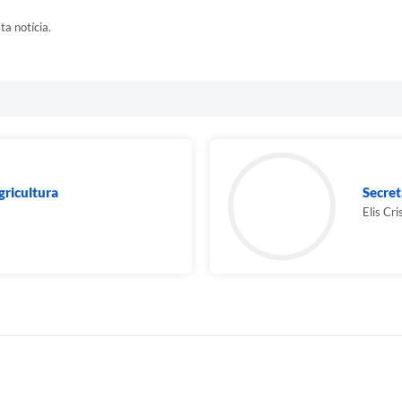
ta notícia.
gricultura
Secret
Elis Cri