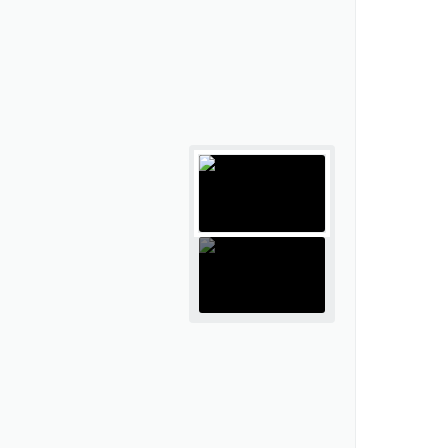
tivos