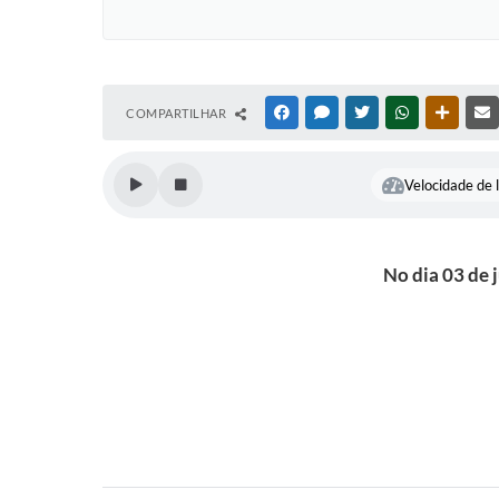
COMPARTILHAR
FACEBOOK
MESSENGER
TWITTER
WHATSAPP
OUTRAS
Velocidade de l
No dia 03 de 