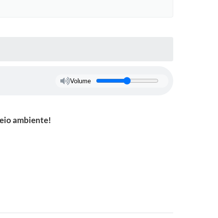
Volume
meio ambiente!