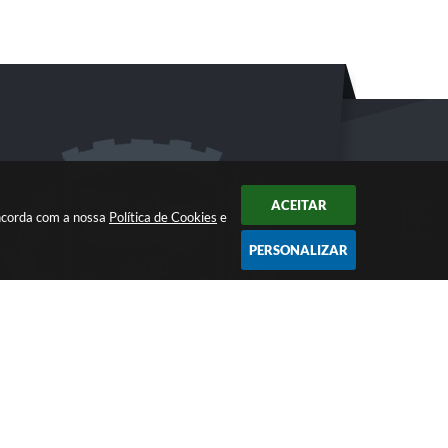
ACEITAR
oncorda com a nossa
Política de Cookies
e
PERSONALIZAR