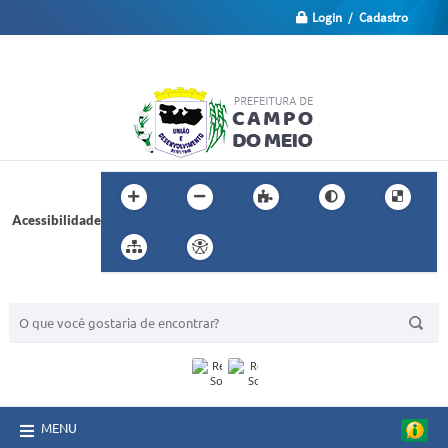
Login / Cadastro
Acessibilidade
BUSCA DO SITE:
MENU