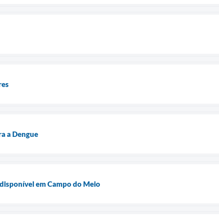
res
ra a Dengue
 disponível em Campo do Meio