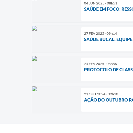
04 JUN 2025 - 08h51
SAÚDE EM FOCO: RES
27 FEV 2025 - 09h14
SAÚDE BUCAL: EQUIPE
24 FEV 2025 - 08h56
PROTOCOLO DE CLASS
21 OUT 2024 - 09h10
AÇÃO DO OUTUBRO RO