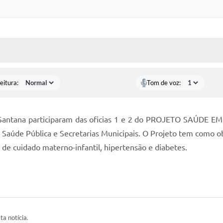
 MÍDIAS
RECEBA NOTÍCIAS
eitura:
Tom de voz:
Santana participaram das oficias 1 e 2 do PROJETO SAÚDE EM 
Saúde Pública e Secretarias Municipais. O Projeto tem como ob
 de cuidado materno-infantil, hipertensão e diabetes.
ta notícia.