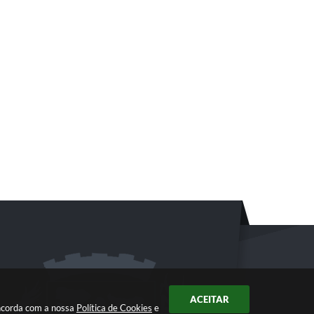
ACEITAR
oncorda com a nossa
Política de Cookies
e