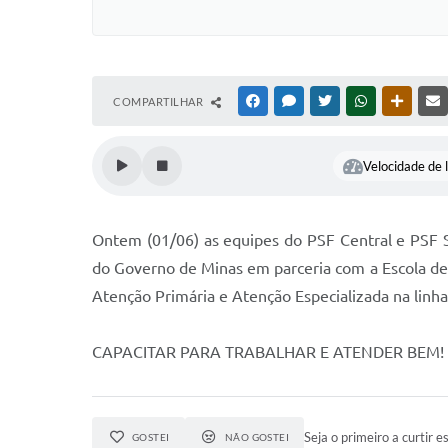
COMPARTILHAR
FACEBOOK
MESSENGER
TWITTER
WHATSAPP
OUTRAS
Velocidade de l
Ontem (01/06) as equipes do PSF Central e PSF 
do Governo de Minas em parceria com a Escola de 
Atenção Primária e Atenção Especializada na linha
CAPACITAR PARA TRABALHAR E ATENDER BEM!
Seja o primeiro a curtir es
GOSTEI
NÃO GOSTEI