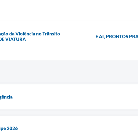
ção da Violência no Trânsito
E AI, PRONTOS PR
 DE VIATURA
gência
ipe 2026