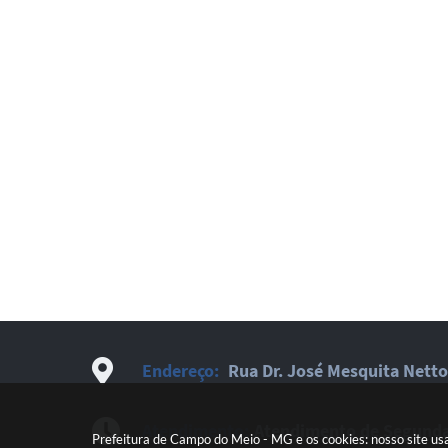
Endereço:
Rua Dr. José Mesquita Netto
Atendimento:
Atendimento de Segunda-
Prefeitura de Campo do Meio - MG e os cookies: nosso site us