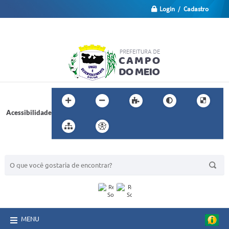
Login / Cadastro
Acessibilidade
BUSCA DO SITE:
MENU