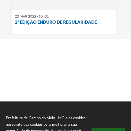
22 MAR 2022 - 10h01
2ª EDIÇÃO ENDURO DE REGULARIDADE
Prefeitura de Campo do Meio - MG e os cookies:
nosso site usa cookies para melhorar a sua
experiência de navegação. Ao continuar você