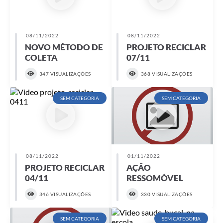
08/11/2022
08/11/2022
NOVO MÉTODO DE
PROJETO RECICLAR
COLETA
07/11
347 VISUALIZAÇÕES
368 VISUALIZAÇÕES
SEM CATEGORIA
SEM CATEGORIA
08/11/2022
01/11/2022
PROJETO RECICLAR
AÇÃO
04/11
RESSOMÓVEL
346 VISUALIZAÇÕES
330 VISUALIZAÇÕES
SEM CATEGORIA
SEM CATEGORIA