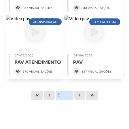
366 VISUALIZAÇÕES
333 VISUALIZAÇÕES
ADMINISTRAÇÃO
SEM CATEGORIA
27/06/2022
08/06/2022
PAV ATENDIMENTO
PAV
390 VISUALIZAÇÕES
337 VISUALIZAÇÕES