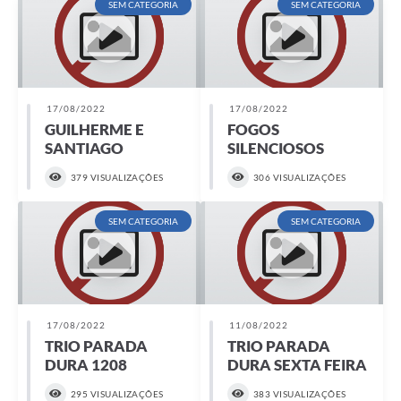
SEM CATEGORIA
SEM CATEGORIA
17/08/2022
17/08/2022
GUILHERME E
FOGOS
SANTIAGO
SILENCIOSOS
379 VISUALIZAÇÕES
306 VISUALIZAÇÕES
SEM CATEGORIA
SEM CATEGORIA
17/08/2022
11/08/2022
TRIO PARADA
TRIO PARADA
DURA 1208
DURA SEXTA FEIRA
295 VISUALIZAÇÕES
383 VISUALIZAÇÕES