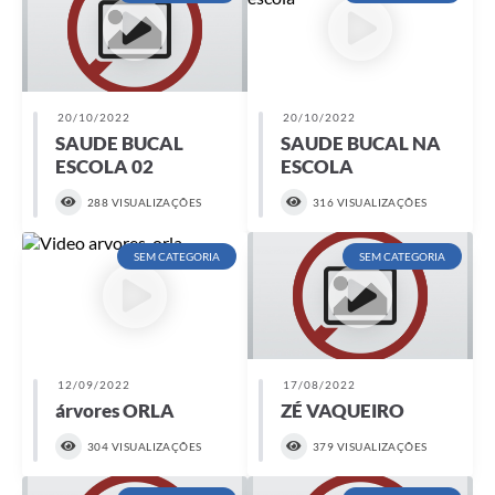
20/10/2022
20/10/2022
SAUDE BUCAL
SAUDE BUCAL NA
ESCOLA 02
ESCOLA
288 VISUALIZAÇÕES
316 VISUALIZAÇÕES
SEM CATEGORIA
SEM CATEGORIA
12/09/2022
17/08/2022
árvores ORLA
ZÉ VAQUEIRO
304 VISUALIZAÇÕES
379 VISUALIZAÇÕES