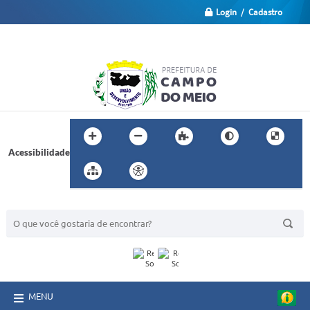
Login / Cadastro
Acessibilidade
BUSCA DO SITE:
MENU